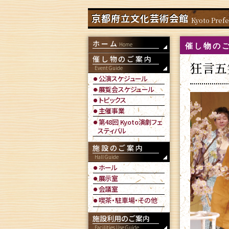
京都府立文化芸術会館
Kyoto Prefe
ホーム
催し物の
催し物のご案内
狂言五
公演スケジュール
展覧会スケジュール
トピックス
主催事業
第48回 Kyoto演劇フェ
スティバル
施設のご案内
ホール
展示室
会議室
喫茶・駐車場・その他
施設利用のご案内